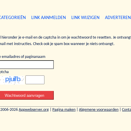
CATEGORIEËN
LINK AANMELDEN
LINK WIJZIGEN
ADVERTEREN
l hieronder je e-mail en de captcha in om je wachtwoord te resetten. Je ontvang
mail met instructies. Check ook je spam box wanneer je niets ontvangt.
 emailadres of paginanaam
ptcha
 2006-2026
Appwebserver.org
|
Pagina maken
|
Algemene voorwaarden
|
Cont