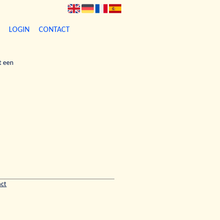
LOGIN
CONTACT
t een
act